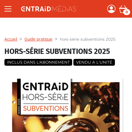
0
Accueil
Guide pratique
hors-série subventions 2025
HORS-SÉRIE SUBVENTIONS 2025
INCLUS DANS L'ABONNEMENT
VENDU A L'UNITÉ