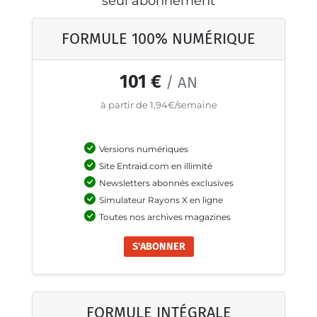
seul abonnement
FORMULE 100% NUMÉRIQUE
101 €
/ AN
à partir de 1,94€/semaine
Versions numériques
Site Entraid.com en illimité
Newsletters abonnés exclusives
Simulateur Rayons X en ligne
Toutes nos archives magazines
S'ABONNER
FORMULE INTÉGRALE