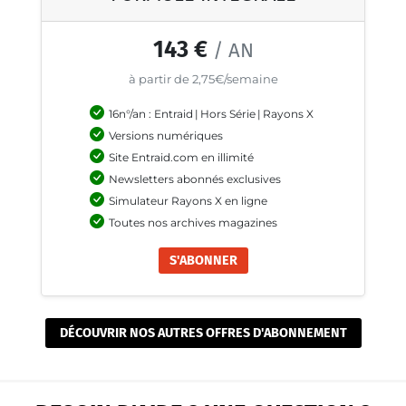
143 €
/ AN
à partir de 2,75€/semaine
16n°/an : Entraid
|
Hors Série
|
Rayons X
Versions numériques
Site Entraid.com en illimité
Newsletters abonnés exclusives
Simulateur Rayons X en ligne
Toutes nos archives magazines
S'ABONNER
DÉCOUVRIR NOS AUTRES OFFRES D'ABONNEMENT