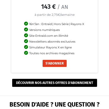
143 €
/ AN
à partir de 2,75€/semaine
16n°/an : Entraid
|
Hors Série
|
Rayons X
Versions numériques
Site Entraid.com en illimité
Newsletters abonnés exclusives
Simulateur Rayons X en ligne
Toutes nos archives magazines
S'ABONNER
DÉCOUVRIR NOS AUTRES OFFRES D'ABONNEMENT
BESOIN D'AIDE ? UNE QUESTION ?