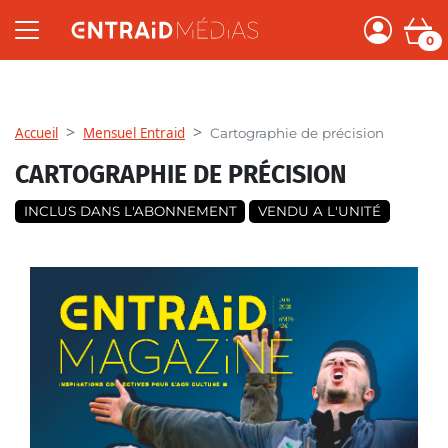
0
Accueil
Mensuel Entraid
Cartographie de précision
CARTOGRAPHIE DE PRÉCISION
INCLUS DANS L'ABONNEMENT
VENDU A L'UNITÉ