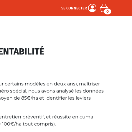
SE CONNECTER
0
ENTABILITÉ
ur certains modèles en deux ans), maîtriser
méro spécial, nous avons analysé les données
yen de 85€/ha et identifier les leviers
 entretien préventif, et réussite en cuma
 100€/ha tout compris).