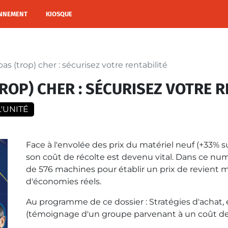
NNEMENT
KIOSQUE
s (trop) cher : sécurisez votre rentabilité
OP) CHER : SÉCURISEZ VOTRE R
'UNITÉ
Face à l'envolée des prix du matériel neuf (+33% s
son coût de récolte est devenu vital. Dans ce nu
de 576 machines pour établir un prix de revient mo
d'économies réels.
Au programme de ce dossier :
Stratégies d'achat,
(témoignage d'un groupe parvenant à un coût de