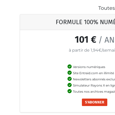
Toutes
FORMULE 100% NUM
101 €
/ AN
à partir de 1,94€/sema
Versions numériques
Site Entraid.com en illimité
Newsletters abonnés exclu
Simulateur Rayons X en lig
Toutes nos archives magaz
S'ABONNER