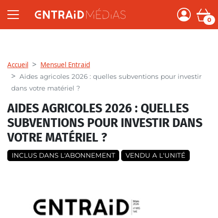
0
Accueil
Mensuel Entraid
Aides agricoles 2026 : quelles subventions pour investir
dans votre matériel ?
AIDES AGRICOLES 2026 : QUELLES
SUBVENTIONS POUR INVESTIR DANS
VOTRE MATÉRIEL ?
INCLUS DANS L'ABONNEMENT
VENDU A L'UNITÉ