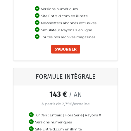
Versions numériques
Site Entraid.com en illimité
Newsletters abonnés exclusives
Simulateur Rayons X en ligne
Toutes nos archives magazines
S'ABONNER
FORMULE INTÉGRALE
143 €
/ AN
à partir de 2,75€/semaine
16n°/an : Entraid
|
Hors Série
|
Rayons X
Versions numériques
Site Entraid.com en illimité