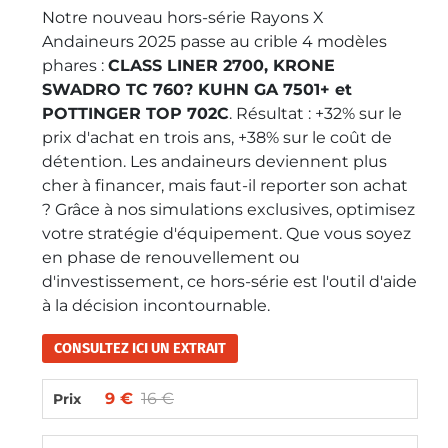
Notre nouveau hors-série Rayons X
Andaineurs 2025 passe au crible 4 modèles
phares :
CLASS LINER 2700, KRONE
SWADRO TC 760? KUHN GA 7501+ et
POTTINGER TOP 702C
. Résultat : +32% sur le
prix d'achat en trois ans, +38% sur le coût de
détention. Les andaineurs deviennent plus
cher à financer, mais faut-il reporter son achat
? Grâce à nos simulations exclusives, optimisez
votre stratégie d'équipement. Que vous soyez
en phase de renouvellement ou
d'investissement, ce hors-série est l'outil d'aide
à la décision incontournable.
CONSULTEZ ICI UN EXTRAIT
9 €
16 €
Prix