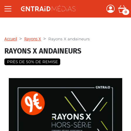
0
Accueil
Rayons X
Rayons X andaineurs
RAYONS X ANDAINEURS
PRÈS DE 50% DE REMISE