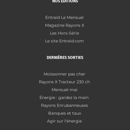
NOS ÉDITIONS
Entraid Le Mensuel
Magazine Rayons X
Les Hors-Série
Le site Entraid.com
DERNIÈRES SORTIES
Moissonner pas cher
Rayons X Tracteur 230 ch
Mensuel mai
Énergie : gardez la main
Rayons Enrubanneuses
Banques et taux
Agir sur l'énergie