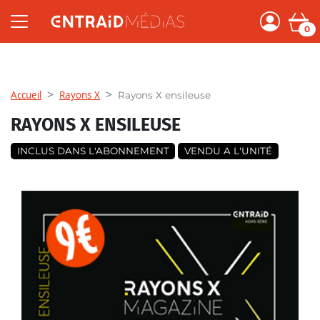
0
Accueil
Rayons X
Rayons X ensileuse
RAYONS X ENSILEUSE
INCLUS DANS L'ABONNEMENT
VENDU A L'UNITÉ