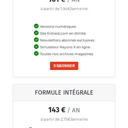
à partir de 1,94€/semaine
Versions numériques
Site Entraid.com en illimité
Newsletters abonnés exclusives
Simulateur Rayons X en ligne
Toutes nos archives magazines
S'ABONNER
FORMULE INTÉGRALE
143 €
/ AN
à partir de 2,75€/semaine