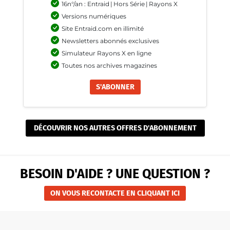
16n°/an : Entraid
|
Hors Série
|
Rayons X
Versions numériques
Site Entraid.com en illimité
Newsletters abonnés exclusives
Simulateur Rayons X en ligne
Toutes nos archives magazines
S'ABONNER
DÉCOUVRIR NOS AUTRES OFFRES D'ABONNEMENT
BESOIN D'AIDE ? UNE QUESTION ?
ON VOUS RECONTACTE EN CLIQUANT ICI